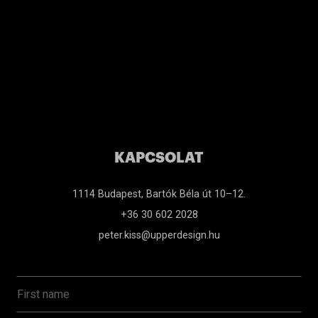
KAPCSOLAT
1114 Budapest, Bartók Béla út 10–12.
+36 30 602 2028
peter.kiss@upperdesign.hu