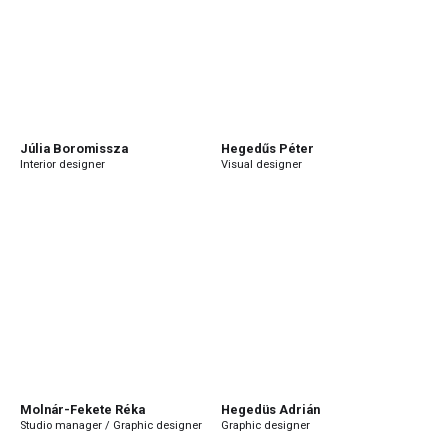
Júlia Boromissza
Hegedűs Péter
Interior designer
Visual designer
Molnár-Fekete Réka
Hegedüs Adrián
Studio manager / Graphic designer
Graphic designer