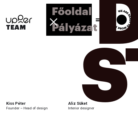
Főoldal
Pályázat
TEAM
S
Kiss Péter
Aliz Süket
Founder – Head of design
Interior designer