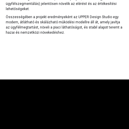
ügyfélszegmentálás) jelentősen növelik az elérést és az értékesítési
lehetőségeket.
Összességében a projekt eredményeként az UPPER Design Studio egy
modern, átlátható és skálázható működési modellre áll át, amely javítja
az ügyfélmegtartást, növeli a piaci láthatóságot, és stabil alapot teremt a
hazai és nemzetközi növekedéshez.