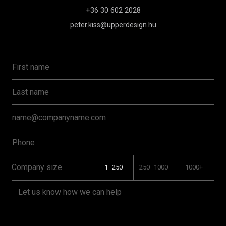
+36 30 602 2028
peter.kiss@upperdesign.hu
Company size
1–250
250–1000
1000+