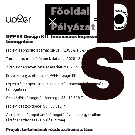
Főoldal
Pályázat
UPPER Design Kft. Innovációs képességének
S
támogatása
Projekt azonosító száma: GINOP_PLUSZ-2.1.3-24-2025-01113
Támogatás megítélésének dátuma: 2025.12.11.
A projekt tervezett befejezési dátuma: 2027.01.31.
Kedvezményezett neve: UPPER Design Kft.
Fejlesztés tárgya: UPPER Design Kft. Innovációs képességének
támogatása
Szerződött támogatás összege: 35 110 608 Ft
Projekt összköltsége: 50 158 012 Ft
A projekt az Európai Unió támogatásával, a magyar állam
társfinanszírozásával valósult meg.
Projekt tartalmának részletes bemutatása: