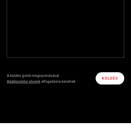
A Küldés gomb megnyomásával
Adatkezelési elveink
elfogadásra kerülnek.